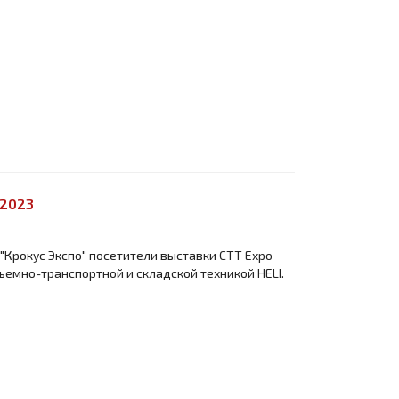
 2023
 "Крокус Экспо" посетители выставки СТТ Expo
ъемно-транспортной и складской техникой HELI.