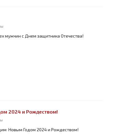
ны
ех мужчин с Днем защитника Отечества!
ом 2024 и Рождеством!
ны
щим Новым Годом 2024 и Рождеством!