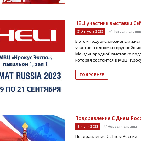
HELI участник выставки С
// Новости стран
31 Августа 2023
В этом году эксклюзивный дис
участие в одном из крупнейших
Международной выставке подъ
которая состоится в МВЦ "Кроку
ПОДРОБНЕЕ
Поздравление С Днем Росс
// Новости страны
8 Июня 2023
Поздравление С Днем России!