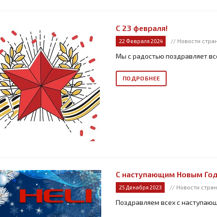
С 23 февраля!
// Новости стра
22 Февраля 2024
Мы с радостью поздравляет вс
ПОДРОБНЕЕ
С наступающим Новым Год
// Новости стра
25 Декабря 2023
Поздравляем всех с наступаю