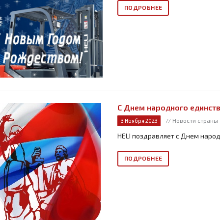
ПОДРОБНЕЕ
С Днем народного единств
// Новости страны
3 Ноября 2023
HELI поздравляет с Днем наро
ПОДРОБНЕЕ