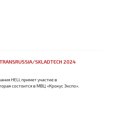
 TRANSRUSSIA/SKLADTECH 2024
пания HELI, примет участие в
торая состоится в МВЦ «Крокус Экспо».