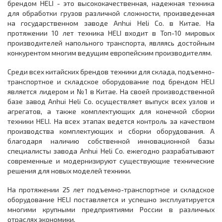
брендом HELI - это высококачественная, надежная техника
для обработки грузов различной сложности, произведенная
на государственном заводе Anhui Heli Co. в Китае. На
протяжении 10 лет техника HELI входит в Топ-10 мировых
производителей напольного транспорта, являясь достойным
конкурентом многим ведущим европейским производителям.
Среди всех китайских брендов техники для склада, подъемно-
транспортное и складское оборудование под брендом HELI
является лидером и №1 в Китае. На своей производственной
базе завод Anhui Heli Co. осуществляет выпуск всех узлов и
агрегатов, а также комплектующих для конечной сборки
техники HELI. На всех этапах ведется контроль за качеством
производства комплектующих и сборки оборудования. А
благодаря наличию собственной инновационной базы
специалисты завода Anhui Heli Co. ежегодно разрабатывают
современные и модернизируют существующие технические
решения для новых моделей техники.
На протяжении 25 лет подъемно-транспортное и складское
оборудование HELI поставляется и успешно эксплуатируется
многими крупными предприятиями России в различных
отраслях экономики.