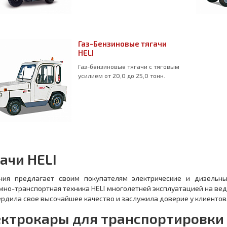
Газ-Бензиновые тягачи
HELI
Газ-бензиновые тягачи с тяговым
усилием от 20,0 до 25,0 тонн.
ачи HELI
ния предлагает своим покупателям электрические и дизельн
но-транспортная техника HELI многолетней эксплуатацией на ве
рдила свое высочайшее качество и заслужила доверие у клиентов
ектрокары для транспортировки 