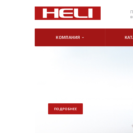
П
в
КОМПАНИЯ
КА
ПОДРОБНЕЕ