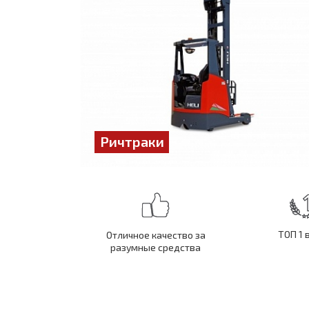
Ричтраки
ТОП 1 
Отличное качество за
разумные средства