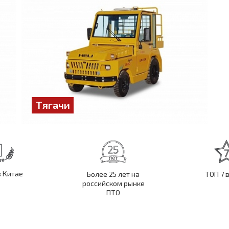
Тягачи
в Китае
Более 25 лет на
ТОП 7 
российском рынке
ПТО