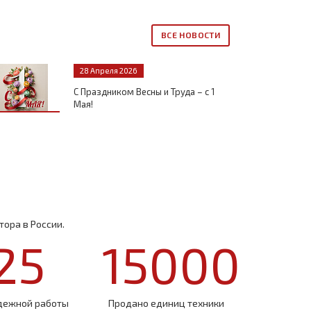
ВСЕ НОВОСТИ
28 Апреля 2026
С Праздником Весны и Труда – с 1
Мая!
ора в России.
25
15000
дежной работы
Продано единиц техники