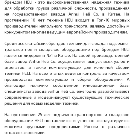
брендом HELI - это высококачественная, надежная техника
для обработки грузов различной сложности, произведенная
на государственном заводе Anhui Heli Co. в Китае. На
протяжении 10 лет техника HELI входит в Топ-10 мировых
производителей напольного транспорта, являясь достойным
конкурентом многим ведущим европейским производителям.
Среди всех китайских брендов техники для склада, подъемно-
транспортное и складское оборудование под брендом HELI
является лидером и №1 в Китае. На своей производственной
базе завод Anhui Heli Co. осуществляет выпуск всех узлов и
агрегатов, а также комплектующих для конечной сборки
техники HELI. На всех этапах ведется контроль за качеством
производства комплектующих и сборки оборудования. А
благодаря наличию собственной инновационной базы
специалисты завода Anhui Heli Co. ежегодно разрабатывают
современные и модернизируют существующие технические
решения для новых моделей техники.
На протяжении 25 лет подъемно-транспортное и складское
оборудование HELI поставляется и успешно эксплуатируется
многими крупными предприятиями России в различных
отраслях экономики.