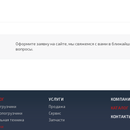
Оформите заявку на сайте, мы свяжемся с вами в ближай
вопросы.
ОГ
УСЛУГИ
КОМПАН
грузчики
Продажа
КАТАЛОГ
опогрузчики
Сервис
КОНТАКТ
льная техника
Запчасти
ки