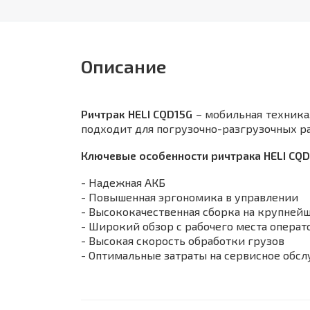
Описание
Ричтрак HELI CQD15G
– мобильная техника,
подходит для погрузочно-разгрузочных р
Ключевые особенности ричтрака HELI CQD
- Надежная АКБ
- Повышенная эргономика в управлении
- Высококачественная сборка на крупней
- Широкий обзор с рабочего места операт
- Высокая скорость обработки грузов
- Оптимальные затраты на сервисное обс