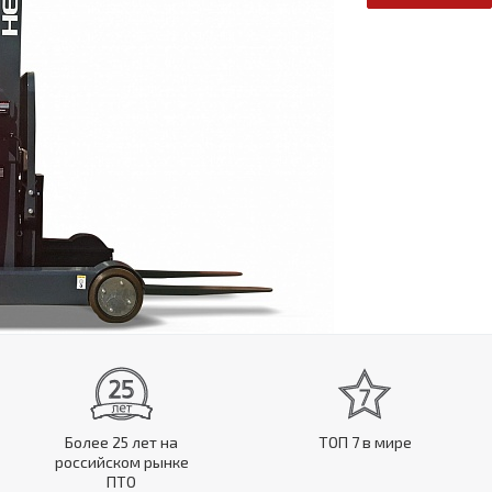
Более 25 лет на
ТОП 7 в мире
российском рынке
ПТО