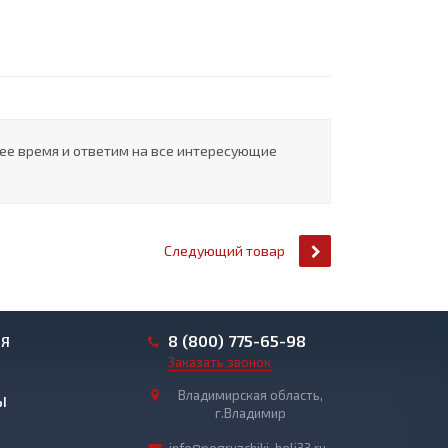
шее время и ответим на все интересующие
Следующий товар
8 (800) 775-65-98
ИЯ
Заказать звонок
Владимирская область,
Ы
г.Владимир
info@pogruzchiki-heli33.ru