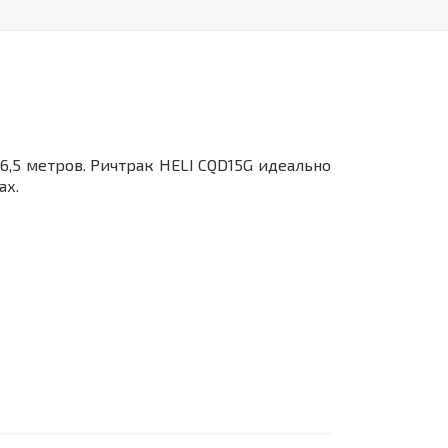
6,5 метров. Ричтрак HELI CQD15G идеально
рах.