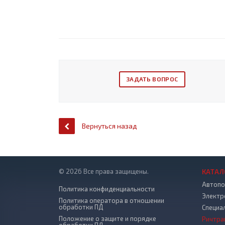
ЗАДАТЬ ВОПРОС
Вернуться назад
© 2026 Все права защищены.
КАТАЛ
Автопо
Политика конфиденциальности
Электр
Политика оператора в отношении
обработки ПД
Специа
Положение о защите и порядке
Ричтра