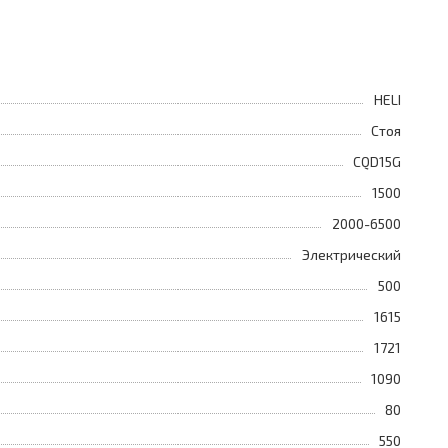
HELI
Стоя
CQD15G
1500
2000-6500
Электрический
500
1615
1721
1090
80
550