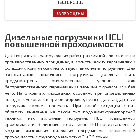
HELI CPCD35
ЗАПРОС ЦЕНЫ
Дизельные погрузчики HELI
повышенной проходимости
Для погрузочно-разгрузочных работ различной сложности на
производственных площадках, в логистических терминалах и
складских комплексах используют вилочные погрузчики. Для
эксплуатации вилочного погрузчика должны быть
предусмотрены определенные условия для
беспрепятственного перемещения техники с грузом или без
него. На открытых площадках, особенно при определенных
погодных условиях и при бездорожье, не всегда стандартный
погрузчик сможет проехать. При такой ситуации стоит
обратить внимание на такой тип подъемно-транспортной
техники, как вилочный погрузчик HELI повышенной
проходимости. В линейке погрузчиков HELI представлены 2
модели дизельных вилочных погрузчиков повышенной
проходимости c грузоподъемностью 3 и 3.5 тонны.