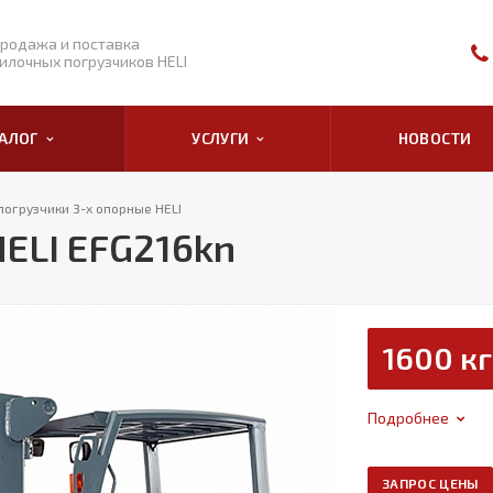
родажа и поставка
илочных погрузчиков HELI
ТАЛОГ
УСЛУГИ
НОВОСТИ
погрузчики 3-х опорные HELI
ELI EFG216kn
1600 кг
Подробнее
ЗАПРОС ЦЕНЫ