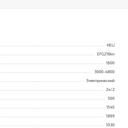
HELI
EFG216kn
1600
3000-4800
Электрический
2х/2
500
1545
1899
1030