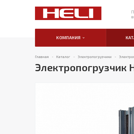
П
в
КОМПАНИЯ
КА
Главная
Каталог
Электропогрузчики
Электро
Электропогрузчик H