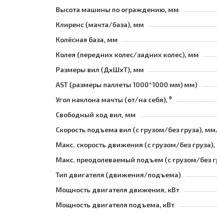
Высота машины по ограждению, мм
Клиренс (мачта/база), мм
Колёсная база, мм
Колея (передних колес/задних колес), мм
Размеры вил (ДхШхТ), мм
AST (размеры паллеты 1000*1000 мм) мм)
Угол наклона мачты (от/на себя), ⁰
Свободный ход вил, мм
Скорость подъема вил (с грузом/без груза), мм
Макс. скорость движения (с грузом/без груза),
Макс. преодолеваемый подъем (с грузом/без г
Тип двигателя (движения/подъема)
Мощность двигателя движения, кВт
Мощность двигателя подъема, кВт