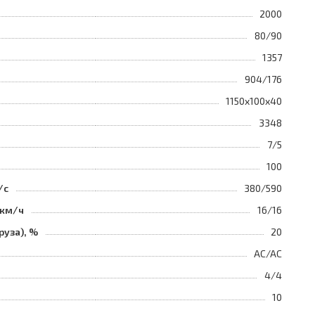
2000
80/90
1357
904/176
1150x100x40
3348
7/5
100
/с
380/590
 км/ч
16/16
руза), %
20
AC/AC
4/4
10