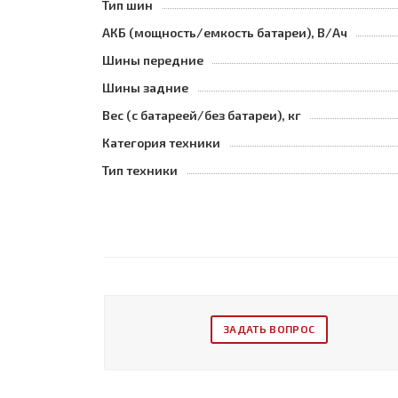
Тип шин
АКБ (мощность/емкость батареи), В/Ач
Шины передние
Шины задние
Вес (с батареей/без батареи), кг
Категория техники
Тип техники
ЗАДАТЬ ВОПРОС