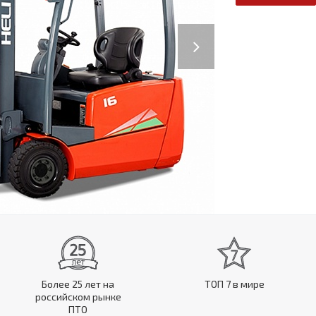
Next
Более 25 лет на
ТОП 7 в мире
российском рынке
ПТО